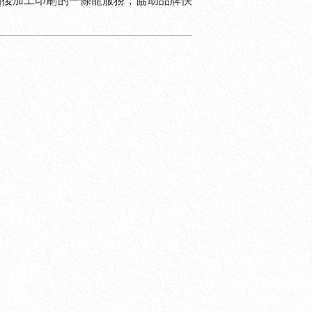
到後加工印刷的一條龍服務，協助品牌快