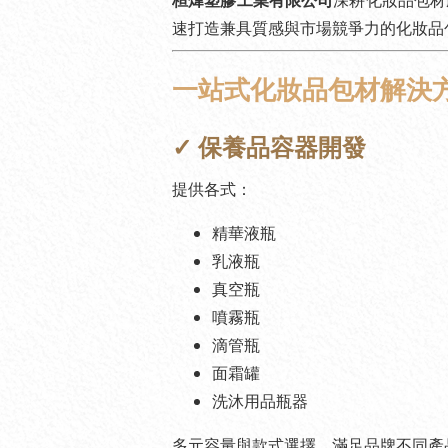
桓煒塑膠工業有限公司
深耕化妝品包材
速打造兼具質感與市場競爭力的化妝品
一站式化妝品包材解決
✓ 保養品容器開發
提供各式：
精華液瓶
乳液瓶
真空瓶
噴霧瓶
滴管瓶
面霜罐
洗沐用品瓶器
多元容量與款式選擇，滿足品牌不同產