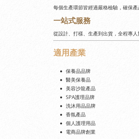
每個生產環節皆經過嚴格檢驗，確保產
一站式服務
從設計、打樣、生產到出貨，全程專人
適用產業
保養品品牌
醫美保養品
美容沙龍產品
SPA護理品牌
洗沐用品品牌
香氛產品
個人護理用品
電商品牌創業