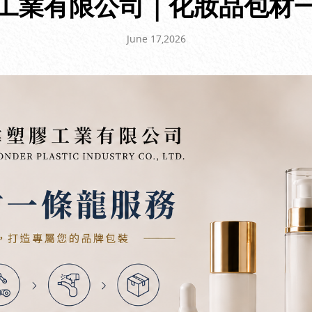
工業有限公司｜化妝品包材
June 17,2026