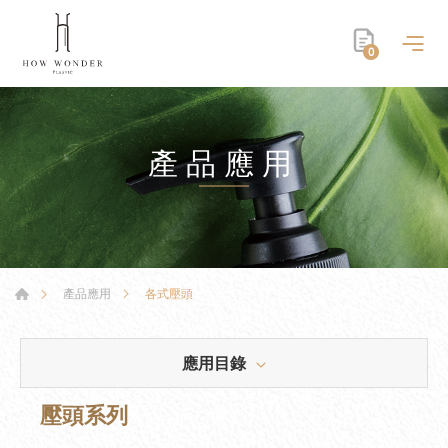
0
產品應用
各式壓頭
產品應用
應用目錄
壓頭系列