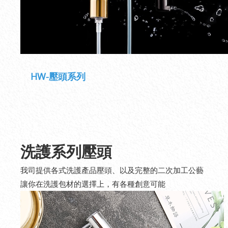
HW-壓頭系列
洗護系列壓頭
我司提供各式洗護產品壓頭、以及完整的二次加工公藝
讓你在洗護包材的選擇上，有各種創意可能