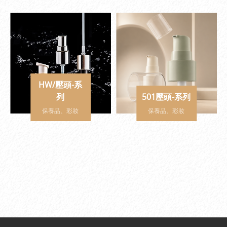
HW/壓頭-系
列
501壓頭-系列
保養品、彩妝
保養品、彩妝