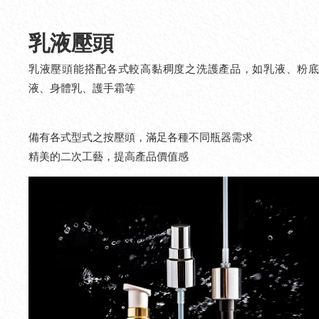
乳液壓頭
乳液壓頭能搭配各式較高黏稠度之洗護產品，如乳液、粉底
液、身體乳、護手霜等
備有各式型式之按壓頭，滿足各種不同瓶器需求
精美的二次工藝，提高產品價值感