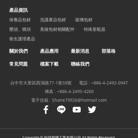
產品資訊
保養品包材
洗護產品包材
玻璃包材
壓頭、噴頭
美妝包材相關配件
特殊形瓶器
衛生護理產品
關於我們
產品應用
最新消息
部落格
常見問題
檔案下載
聯絡我們
台中市大里區西湖路77-1巷50號
電話 :
+886-4-2492-0947
傳真 : +886-4-2495-4260
電子信箱 :
Shane79926@hotmail.com
Copyright © 桓煒塑膠工業有限公司 All Rights Reserved.