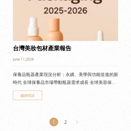
台灣美妝包材產業報告
June 11,2026
保養品瓶器產業現況分析：永續、美學與功能並進的新
時代 全球保養品市場帶動瓶器需求成長 全球美容保養
市場持續擴大，亞洲市場尤其以中國、日本、韓國及東
繼續閱讀
南亞地區成長最為顯著。隨著保養品品項日趨多元，從
精華液、乳液、化妝水到美容油及功能性保養品，各類
產品對包裝容器
1
2