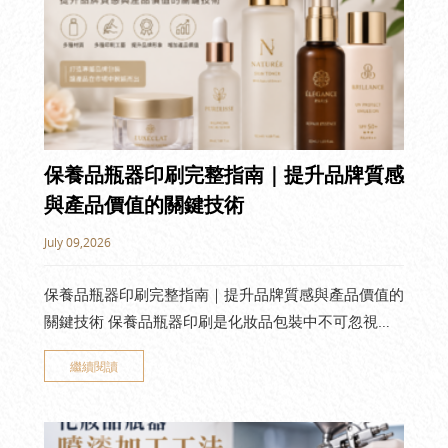
保養品瓶器印刷完整指南｜提升品牌質感
與產品價值的關鍵技術
July 09,2026
保養品瓶器印刷完整指南｜提升品牌質感與產品價值的
關鍵技術 保養品瓶器印刷是化妝品包裝中不可忽視的
重要環節。一個設計精美、印刷品質優良的瓶器，不僅
繼續閱讀
能提升產品的整體質感，更能強化品牌識別度，讓消費
者在眾多商品中快速認出您的品牌。 隨著保養品市場
持續成長，消費者