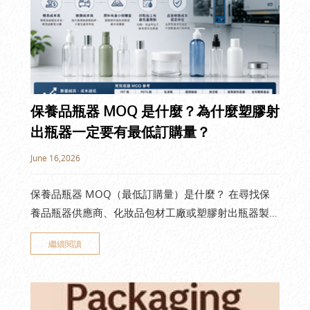
保養品瓶器 MOQ 是什麼？為什麼塑膠射
出瓶器一定要有最低訂購量？
June 16,2026
保養品瓶器 MOQ（最低訂購量）是什麼？ 在尋找保
養品瓶器供應商、化妝品包材工廠或塑膠射出瓶器製造
商時，許多品牌客戶最常提出的問題之一就是： 「為
繼續閱讀
什麼保養品瓶器一定要有 MOQ（Minimum Order
Quantity，最低訂購量）？」 無論是 PET