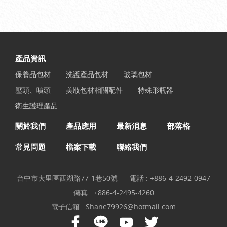
產品資訊
保養品包材
洗護產品包材
玻璃包材
壓頭、噴頭
美妝包材相關配件
特殊形瓶器
衛生護理產品
關於我們
產品應用
最新消息
部落格
常見問題
檔案下載
聯絡我們
台中市大里區西湖路77-1巷50號
電話 :
+886-4-2492-0947
傳真 : +886-4-2495-4260
電子信箱 :
Shane79926@hotmail.com