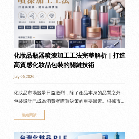
化妝品瓶器噴漆加工工法完整解析｜打造
高質感化妝品包裝的關鍵技術
July 06,2026
化妝品市場競爭日益激烈，除了產品本身的品質之外，
包裝設計已成為消費者購買決策的重要因素。根據市場
調查，消費者往往會在數秒內對產品外觀產生第一印
繼續閱讀
象，而瓶器的色彩、光澤與質感，更直接影響品牌價值
與產品定位。 其中，化妝品瓶器噴漆加工是目前最常
見且應用最廣泛的表