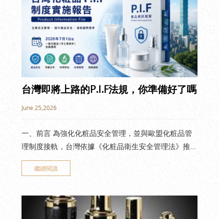
台灣即將上路的P.I.F法規，你準備好了嗎
June 25,2026
一、前言 為強化化粧品安全管理，並與歐盟化粧品管
理制度接軌，台灣依據《化粧品衛生安全管理法》推動
PIF（Product Information File，產品資訊檔案）制
繼續閱讀
度。 PIF制度已採分階段導入，並將於 2026年7月1日
起全面適用於所有一般化粧品