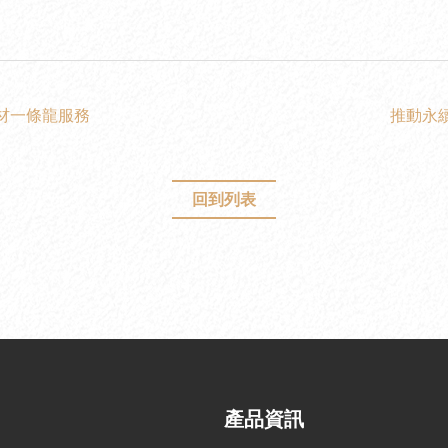
材一條龍服務
推動永
回到列表
產品資訊