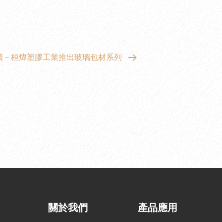
續－桓煒塑膠工業推出玻璃包材系列
關於我們
產品應用