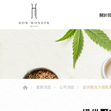
關於
提供壓克力霜瓶
最新消息
公司消息