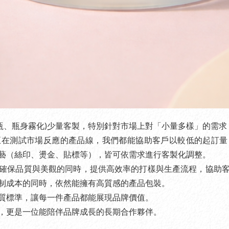
霜瓶、瓶身霧化)少量客製，特別針對市場上對「小量多樣」的需
正在測試市場反應的產品線，我們都能協助客戶以較低的起訂量
藝（絲印、燙金、貼標等），皆可依需求進行客製化調整。
確保品質與美觀的同時，提供高效率的打樣與生產流程，協助
制成本的同時，依然能擁有高質感的產品包裝。
質標準，讓每一件產品都能展現品牌價值。
，更是一位能陪伴品牌成長的長期合作夥伴。