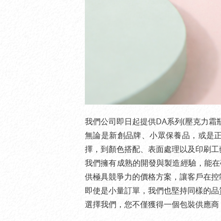
我們公司即日起提供DA系列(壓克力
無論是新創品牌、小眾保養品，或是
擇，到顏色搭配、表面處理以及印刷工
我們擁有成熟的開發與製造經驗，能在
供極具競爭力的價格方案，讓客戶在控
即使是小量訂單，我們也堅持同樣的品
選擇我們，您不僅獲得一個包裝供應商