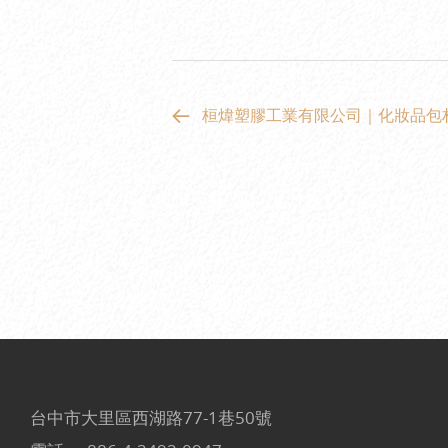
桓煒塑膠工業有限公司｜化妝品包
台中市大里區西湖路77-1巷50號