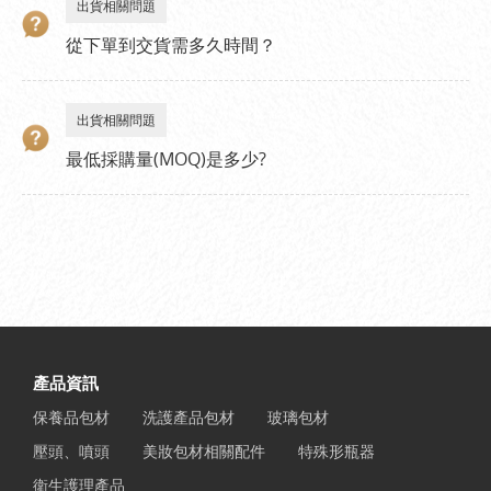
出貨相關問題
從下單到交貨需多久時間？
出貨相關問題
最低採購量(MOQ)是多少?
產品資訊
保養品包材
洗護產品包材
玻璃包材
壓頭、噴頭
美妝包材相關配件
特殊形瓶器
衛生護理產品