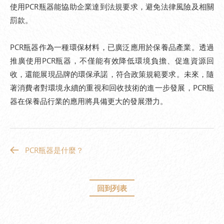
使用PCR瓶器能協助企業達到法規要求，避免法律風險及相關
罰款。
PCR瓶器作為一種環保材料，已廣泛應用於保養品產業。透過
推廣使用PCR瓶器，不僅能有效降低環境負擔、促進資源回
收，還能展現品牌的環保承諾，符合政策規範要求。未來，隨
著消費者對環境永續的重視和回收技術的進一步發展，PCR瓶
器在保養品行業的應用將具備更大的發展潛力。
PCR瓶器是什麼？
回到列表