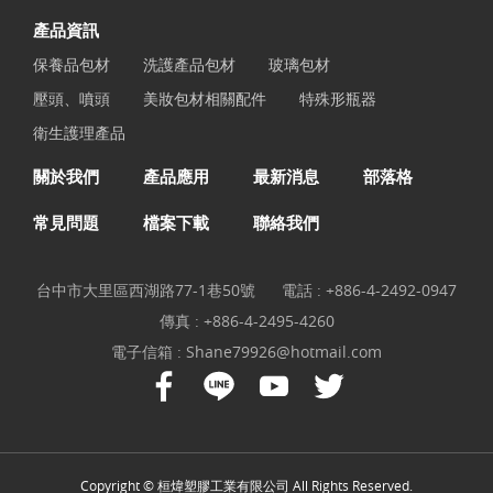
產品資訊
保養品包材
洗護產品包材
玻璃包材
壓頭、噴頭
美妝包材相關配件
特殊形瓶器
衛生護理產品
關於我們
產品應用
最新消息
部落格
常見問題
檔案下載
聯絡我們
台中市大里區西湖路77-1巷50號
電話 :
+886-4-2492-0947
傳真 : +886-4-2495-4260
電子信箱 :
Shane79926@hotmail.com
Copyright © 桓煒塑膠工業有限公司 All Rights Reserved.