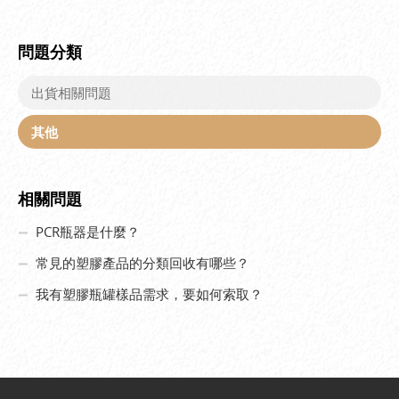
問題分類
出貨相關問題
其他
相關問題
PCR瓶器是什麼？
常見的塑膠產品的分類回收有哪些？
我有塑膠瓶罐樣品需求，要如何索取？