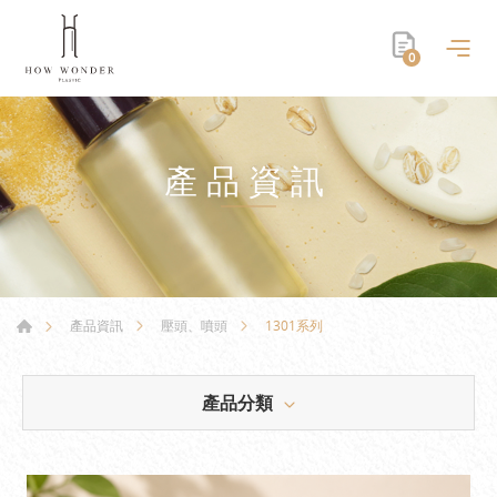
0
產品資訊
1301系列
產品資訊
壓頭、噴頭
產品分類