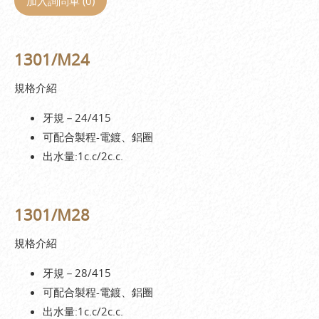
加入詢問單 (
0
)
1301/M24
規格介紹
牙規－24/415
可配合製程-電鍍、鋁圈
出水量:1c.c/2c.c.
1301/M28
規格介紹
牙規－28/415
可配合製程-電鍍、鋁圈
出水量:1c.c/2c.c.