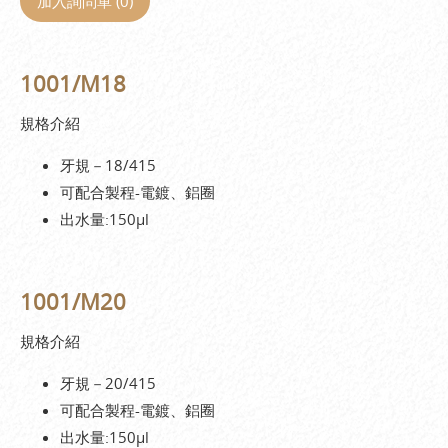
加入詢問單 (
0
)
1001/M18
規格介紹
牙規－18/415
可配合製程-電鍍、鋁圈
出水量:150µl
1001/M20
規格介紹
牙規－20/415
可配合製程-電鍍、鋁圈
出水量:150µl