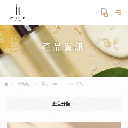
0
產品資訊
1001系列
產品資訊
壓頭、噴頭
產品分類