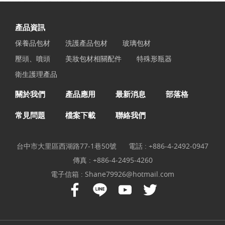
產品資訊
保養品包材
洗護產品包材
玻璃包材
壓頭、噴頭
美妝包材相關配件
特殊形瓶器
衛生護理產品
關於我們
產品應用
最新消息
部落格
常見問題
檔案下載
聯絡我們
台中市大里區西湖路77-1巷50號
電話 :
+886-4-2492-0947
傳真 : +886-4-2495-4260
電子信箱 :
Shane79926@hotmail.com