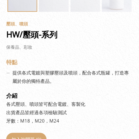
壓頭、噴頭
HW/壓頭-系列
保養品、彩妝
特點
提供各式電鍍與塑膠壓頭及噴頭，配合各式瓶罐，打造專
屬於你的獨特產品。
介紹
各式壓頭、噴頭皆可配合電鍍、客製化
出貨產品皆經過各項檢驗測試
牙數：M18，M20，M24