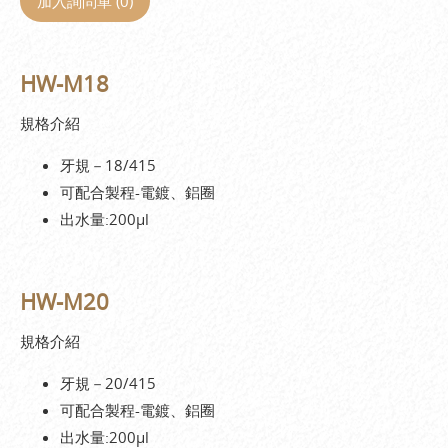
加入詢問單 (
0
)
HW-M18
規格介紹
牙規－18/415
可配合製程-電鍍、鋁圈
出水量:200µl
HW-M20
規格介紹
牙規－20/415
可配合製程-電鍍、鋁圈
出水量:200µl