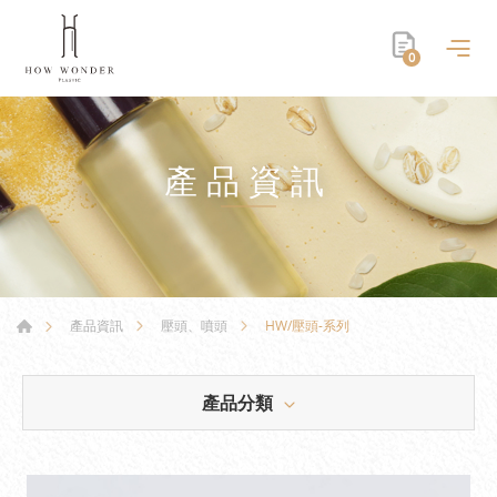
0
產品資訊
HW/壓頭-系列
產品資訊
壓頭、噴頭
產品分類