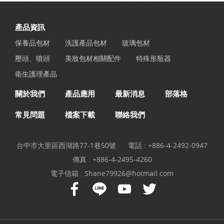
產品資訊
保養品包材
洗護產品包材
玻璃包材
壓頭、噴頭
美妝包材相關配件
特殊形瓶器
衛生護理產品
關於我們
產品應用
最新消息
部落格
常見問題
檔案下載
聯絡我們
台中市大里區西湖路77-1巷50號
電話 :
+886-4-2492-0947
傳真 : +886-4-2495-4260
電子信箱 :
Shane79926@hotmail.com