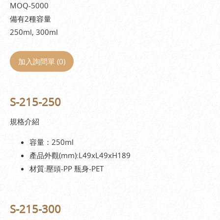
MOQ-5000
備有2種容量
250ml, 300ml
加入詢問單 (
0
)
S-215-250
規格介紹
容量：250ml
產品外觀(mm):L49xL49xH189
材質:壓頭-PP 瓶身-PET
S-215-300