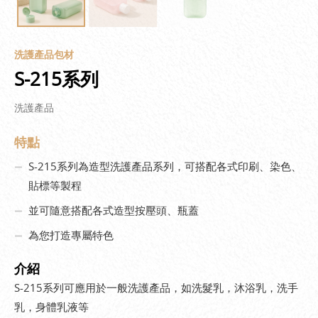
洗護產品包材
S-215系列
洗護產品
特點
S-215系列為造型洗護產品系列，可搭配各式印刷、染色、
貼標等製程
並可隨意搭配各式造型按壓頭、瓶蓋
為您打造專屬特色
介紹
S-215系列可應用於一般洗護產品，如洗髮乳，沐浴乳，洗手
乳，身體乳液等