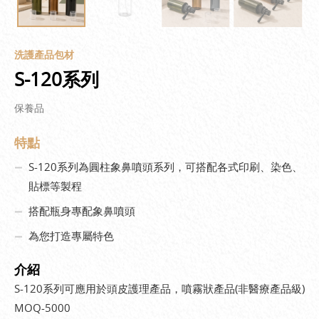
洗護產品包材
S-120系列
保養品
特點
S-120系列為圓柱象鼻噴頭系列，可搭配各式印刷、染色、
貼標等製程
搭配瓶身專配象鼻噴頭
為您打造專屬特色
介紹
S-120系列可應用於頭皮護理產品，噴霧狀產品(非醫療產品級)
MOQ-5000