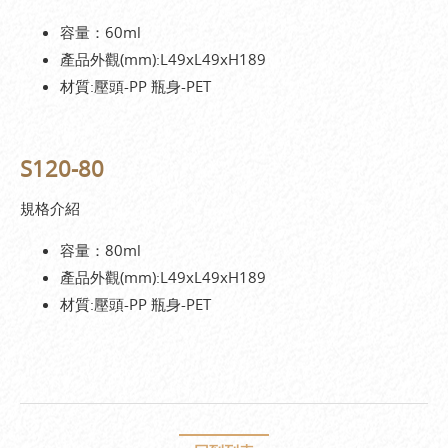
容量：60ml
產品外觀(mm):L49xL49xH189
材質:壓頭-PP 瓶身-PET
S120-80
規格介紹
容量：80ml
產品外觀(mm):L49xL49xH189
材質:壓頭-PP 瓶身-PET