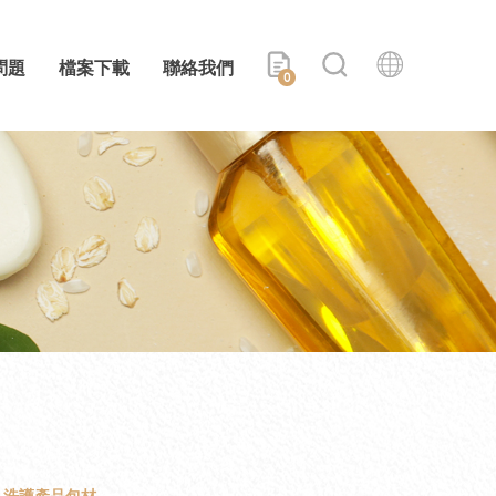
問題
檔案下載
聯絡我們
0
洗護產品包材