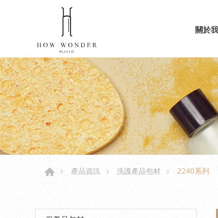
關於
2240系列
產品資訊
洗護產品包材