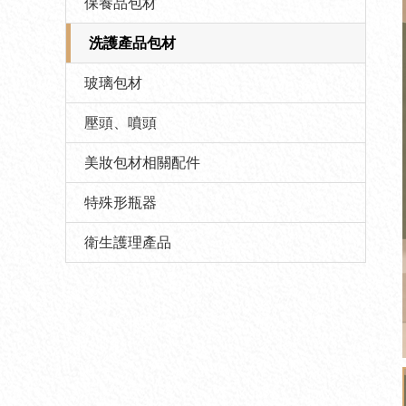
保養品包材
洗護產品包材
玻璃包材
壓頭、噴頭
美妝包材相關配件
特殊形瓶器
衛生護理產品