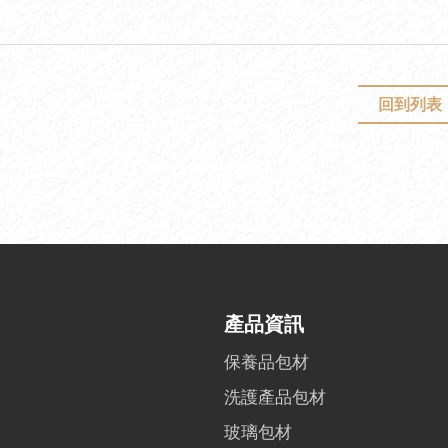
回到列表
產品資訊
保養品包材
洗護產品包材
玻璃包材