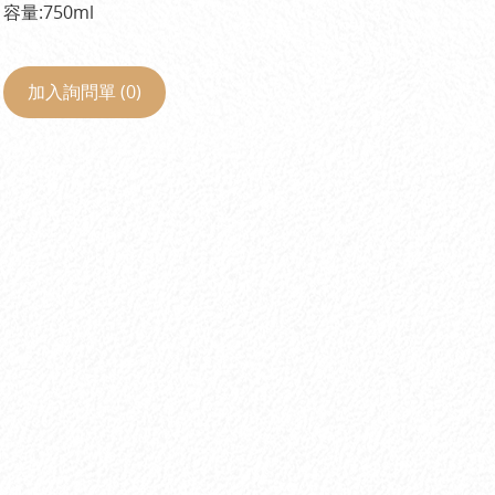
容量:750ml
加入詢問單 (
0
)