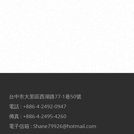
台中市大里區西湖路77-1巷50號
電話 :
+886-4-2492-0947
傳真 : +886-4-2495-4260
電子信箱 :
Shane79926@hotmail.com