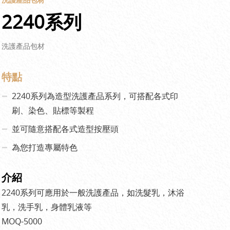
2240系列
洗護產品包材
特點
2240系列為造型洗護產品系列，可搭配各式印
刷、染色、貼標等製程
並可隨意搭配各式造型按壓頭
為您打造專屬特色
介紹
2240系列可應用於一般洗護產品，如洗髮乳，沐浴
乳，洗手乳，身體乳液等
MOQ-5000