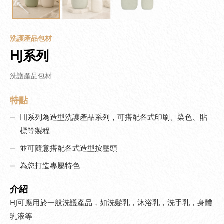
洗護產品包材
HJ系列
洗護產品包材
特點
HJ系列為造型洗護產品系列，可搭配各式印刷、染色、貼
標等製程
並可隨意搭配各式造型按壓頭
為您打造專屬特色
介紹
HJ可應用於一般洗護產品，如洗髮乳，沐浴乳，洗手乳，身體
乳液等