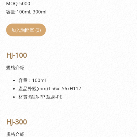
MOQ-5000
容量:100ml, 300ml
加入詢問單 (
0
)
HJ-100
規格介紹
容量：100ml
產品外觀(mm):L56xL56xH117
材質:壓頭-PP 瓶身-PE
HJ-300
規格介紹