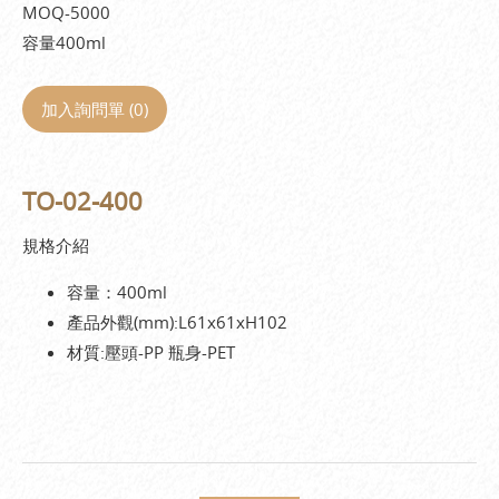
MOQ-5000
容量400ml
加入詢問單 (
0
)
TO-02-400
規格介紹
容量：400ml
產品外觀(mm):L61x61xH102
材質:壓頭-PP 瓶身-PET