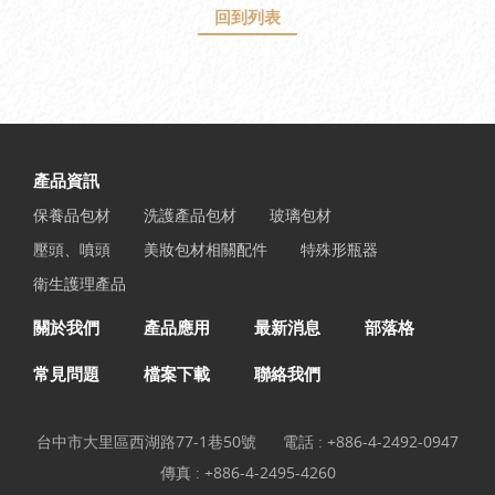
回到列表
產品資訊
保養品包材
洗護產品包材
玻璃包材
壓頭、噴頭
美妝包材相關配件
特殊形瓶器
衛生護理產品
關於我們
產品應用
最新消息
部落格
常見問題
檔案下載
聯絡我們
台中市大里區西湖路77-1巷50號
電話 :
+886-4-2492-0947
傳真 : +886-4-2495-4260