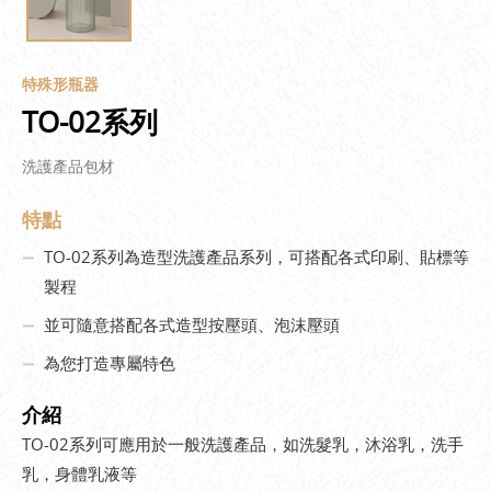
特殊形瓶器
TO-02系列
洗護產品包材
特點
TO-02系列為造型洗護產品系列，可搭配各式印刷、貼標等
製程
並可隨意搭配各式造型按壓頭、泡沫壓頭
為您打造專屬特色
介紹
TO-02系列可應用於一般洗護產品，如洗髮乳，沐浴乳，洗手
乳，身體乳液等