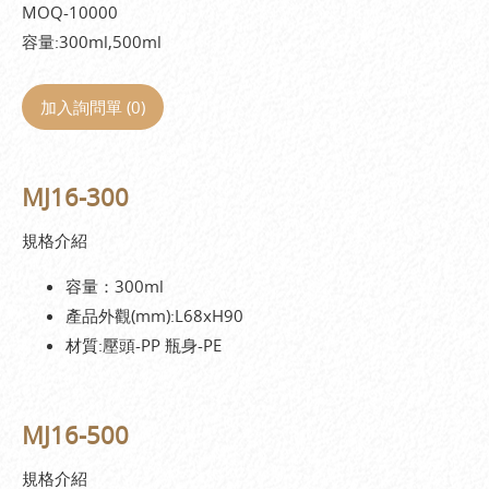
MOQ-10000
容量:300ml,500ml
加入詢問單 (
0
)
MJ16-300
規格介紹
容量：300ml
產品外觀(mm):L68xH90
材質:壓頭-PP 瓶身-PE
MJ16-500
規格介紹