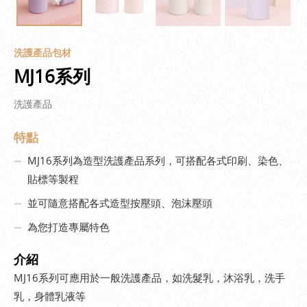
洗護產品包材
MJ16系列
洗護產品
特點
MJ16系列為造型洗護產品系列，可搭配各式印刷、染色、
貼標等製程
並可隨意搭配各式造型按壓頭、泡沫壓頭
為您打造專屬特色
介紹
MJ16系列可應用於一般洗護產品，如洗髮乳，沐浴乳，洗手
乳，身體乳液等