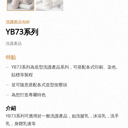
洗護產品包材
YB73系列
洗護產品
特點
YB73系列為造型洗護產品系列，可搭配各式印刷、染色、
貼標等製程
並可隨意搭配各式造型按壓頭
為您打造專屬特色
介紹
YB73系列可應用於一般洗護產品，如洗髮乳，沐浴乳，洗手
乳，身體乳液等