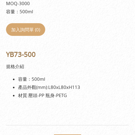
MOQ-3000
容量：500ml
加入詢問單 (
0
)
YB73-500
規格介紹
容量：500ml
產品外觀(mm):L80xL80xH113
材質:壓頭-PP 瓶身-PETG