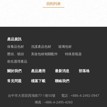
回到列表
產品資訊
保養品包材
洗護產品包材
玻璃包材
壓頭、噴頭
美妝包材相關配件
特殊形瓶器
衛生護理產品
關於我們
產品應用
最新消息
部落格
常見問題
檔案下載
聯絡我們
台中市大里區西湖路77-1巷50號
電話 :
+886-4-2492-0947
傳真 : +886-4-2495-4260