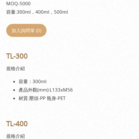
MOQ-5000
容量:300ml，400ml，500ml
加入詢問單 (
0
)
TL-300
規格介紹
容量：300ml
產品外觀(mm):L133xM56
材質:壓頭-PP 瓶身-PET
TL-400
規格介紹