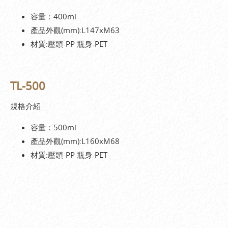
容量：400ml
產品外觀(mm):L147xM63
材質:壓頭-PP 瓶身-PET
TL-500
規格介紹
容量：500ml
產品外觀(mm):L160xM68
材質:壓頭-PP 瓶身-PET