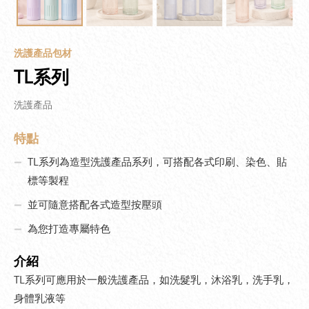
洗護產品包材
TL系列
洗護產品
特點
TL系列為造型洗護產品系列，可搭配各式印刷、染色、貼
標等製程
並可隨意搭配各式造型按壓頭
為您打造專屬特色
介紹
TL系列可應用於一般洗護產品，如洗髮乳，沐浴乳，洗手乳，
身體乳液等