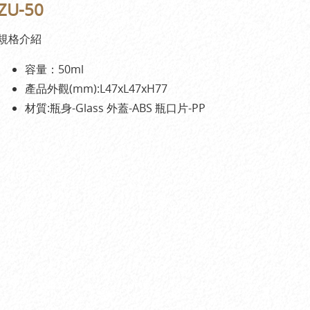
ZU-50
規格介紹
容量：50ml
產品外觀(mm):L47xL47xH77
材質:瓶身-Glass 外蓋-ABS 瓶口片-PP