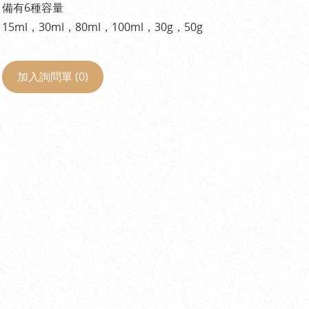
備有6種容量
15ml，30ml，80ml，100ml，30g，50g
加入詢問單 (
0
)