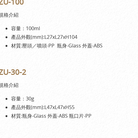
ZU-100
規格介紹
容量：100ml
產品外觀(mm):L27xL27xH104
材質:壓頭／噴頭-PP 瓶身-Glass 外蓋-ABS
ZU-30-2
規格介紹
容量：30g
產品外觀(mm):L47xL47xH55
材質:瓶身-Glass 外蓋-ABS 瓶口片-PP