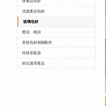
保養品包材
洗護產品包材
玻璃包材
壓頭、噴頭
美妝包材相關配件
特殊形瓶器
衛生護理產品