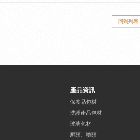
回到列表
產品資訊
保養品包材
洗護產品包材
玻璃包材
壓頭、噴頭