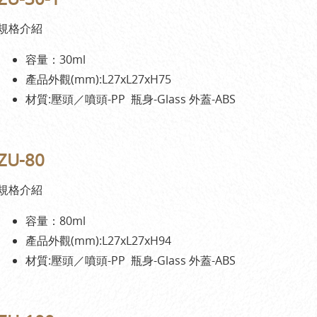
規格介紹
容量：30ml
產品外觀(mm):L27xL27xH75
材質:壓頭／噴頭-PP 瓶身-Glass 外蓋-ABS
ZU-80
規格介紹
容量：80ml
產品外觀(mm):L27xL27xH94
材質:壓頭／噴頭-PP 瓶身-Glass 外蓋-ABS