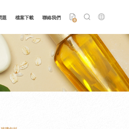
問題
檔案下載
聯絡我們
0
玻璃包材