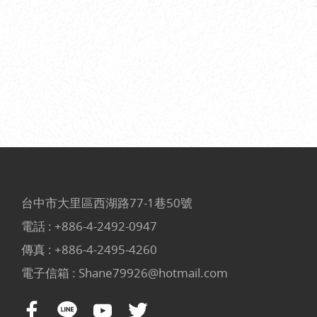
台中市大里區西湖路77-1巷50號
電話 :
+886-4-2492-0947
傳真 : +886-4-2495-4260
電子信箱 :
Shane79926@hotmail.com