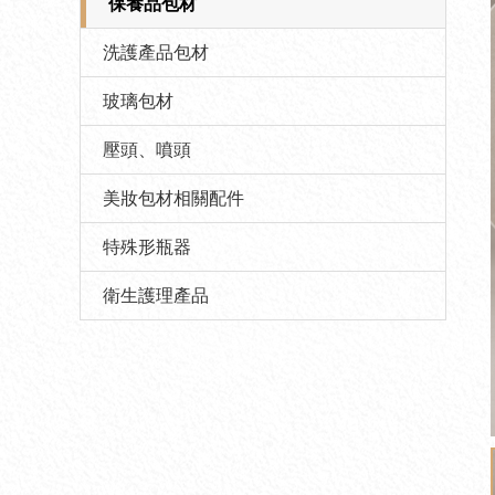
保養品包材
洗護產品包材
玻璃包材
壓頭、噴頭
美妝包材相關配件
特殊形瓶器
衛生護理產品