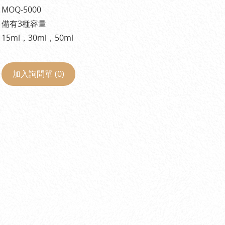
MOQ-5000
備有3種容量
15ml，30ml，50ml
加入詢問單 (
0
)