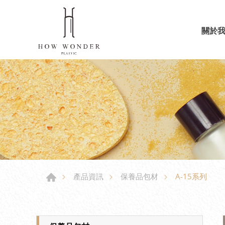
關於
A-15系列
產品資訊
保養品包材