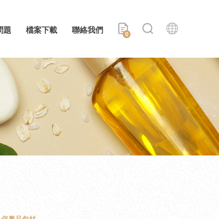
問題
檔案下載
聯絡我們
0
保養品包材