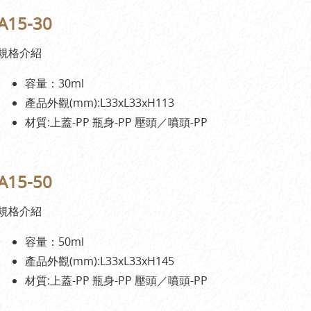
A15-30
規格介紹
容量：30ml
產品外觀(mm):L33xL33xH113
材質:上蓋-PP 瓶身-PP 壓頭／噴頭-PP
A15-50
規格介紹
容量：50ml
產品外觀(mm):L33xL33xH145
材質:上蓋-PP 瓶身-PP 壓頭／噴頭-PP