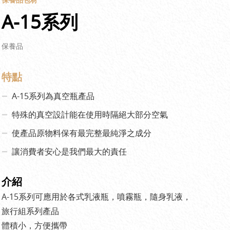
A-15系列
保養品
特點
A-15系列為真空瓶產品
特殊的真空設計能在使用時隔絕大部分空氣
使產品原物料保有最完整最純淨之成分
讓消費者安心是我們最大的責任
介紹
A-15系列可應用於各式乳液瓶，噴霧瓶，隨身乳液，
旅行組系列產品
體積小，方便攜帶