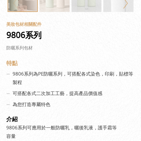
美妝包材相關配件
9806系列
防曬系列包材
特點
9806系列為PE防曬系列，可搭配各式染色，印刷，貼標等
製程
可搭配各式二次加工工藝，提高產品價值感
為您打造專屬特色
介紹
9806系列可應用於一般防曬乳，曬後乳液，護手霜等
容量