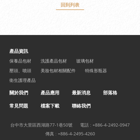
回到列表
產品資訊
保養品包材
洗護產品包材
玻璃包材
壓頭、噴頭
美妝包材相關配件
特殊形瓶器
衛生護理產品
關於我們
產品應用
最新消息
部落格
常見問題
檔案下載
聯絡我們
台中市大里區西湖路77-1巷50號
電話 :
+886-4-2492-0947
傳真 : +886-4-2495-4260