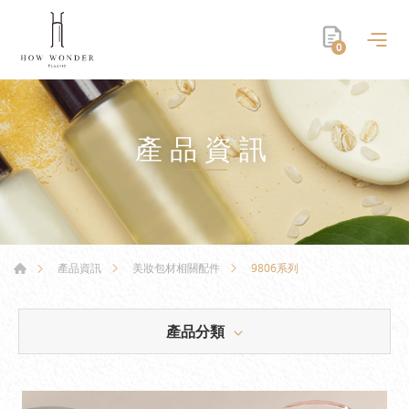
0
產品資訊
9806系列
產品資訊
美妝包材相關配件
產品分類