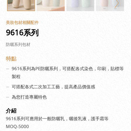
美妝包材相關配件
9616系列
防曬系列包材
特點
9616系列為PE防曬系列，可搭配各式染色，印刷，貼標等
製程
可搭配各式二次加工工藝，提高產品價值感
為您打造專屬特色
介紹
9616系列可應用於一般防曬乳，曬後乳液，護手霜等
MOQ-5000