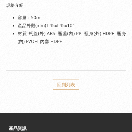
規格介紹
容量：50ml
產品外觀(mm):L45xL45x101
材質:瓶蓋(外)-ABS 瓶蓋(內)-PP 瓶身(外)-HDPE 瓶身
(內)-EVOH 內塞-HDPE
回到列表
產品資訊