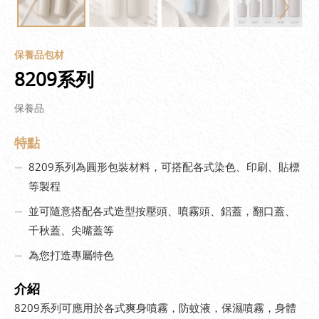
保養品包材
8209系列
保養品
特點
8209系列為圓形包裝材料，可搭配各式染色、印刷、貼標
等製程
並可隨意搭配各式造型按壓頭、噴霧頭、鋁蓋，翻口蓋、
千秋蓋、尖嘴蓋等
為您打造專屬特色
介紹
8209系列可應用於各式爽身噴霧，防蚊液，保濕噴霧，身體