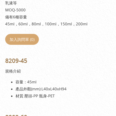
乳液等
MOQ-5000
備有6種容量
45ml，60ml，80ml，100ml，150ml，200ml
加入詢問單 (
0
)
8209-45
規格介紹
容量：45ml
產品外觀(mm):L40xL40xH94
材質:壓頭-PP 瓶身-PET