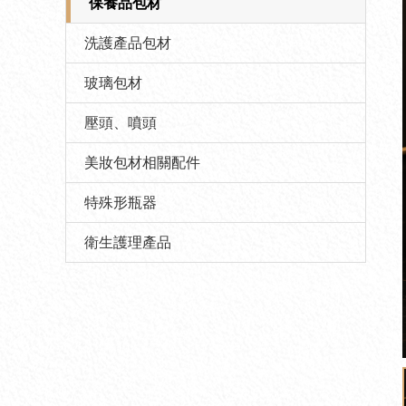
保養品包材
洗護產品包材
玻璃包材
壓頭、噴頭
美妝包材相關配件
特殊形瓶器
衛生護理產品