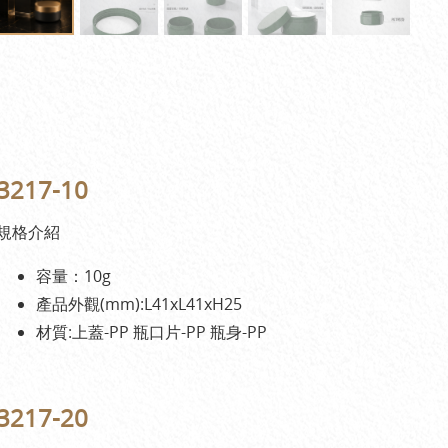
3217-10
規格介紹
容量：10g
產品外觀(mm):L41xL41xH25
材質:上蓋-PP 瓶口片-PP 瓶身-PP
3217-20