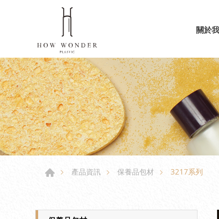
關於
3217系列
產品資訊
保養品包材