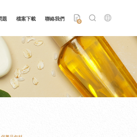
問題
檔案下載
聯絡我們
0
保養品包材