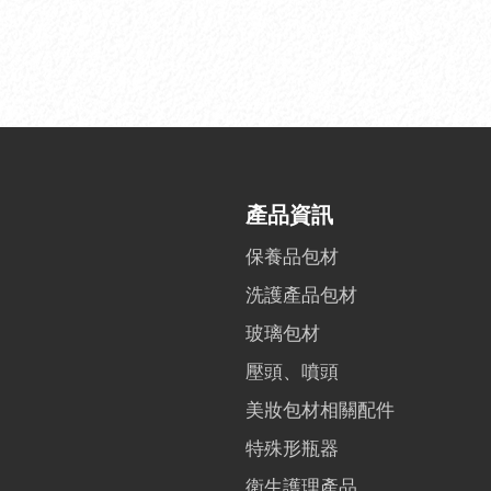
產品資訊
保養品包材
洗護產品包材
玻璃包材
壓頭、噴頭
美妝包材相關配件
特殊形瓶器
衛生護理產品