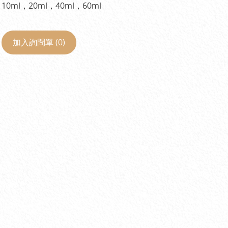
10ml，20ml，40ml，60ml
加入詢問單 (
0
)