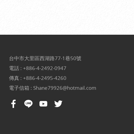
台中市大里區西湖路77-1巷50號
電話 :
+886-4-2492-0947
傳真 : +886-4-2495-4260
電子信箱 :
Shane79926@hotmail.com