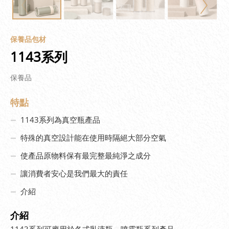
保養品包材
1143系列
保養品
特點
1143系列為真空瓶產品
特殊的真空設計能在使用時隔絕大部分空氣
使產品原物料保有最完整最純淨之成分
讓消費者安心是我們最大的責任
介紹
介紹
1143系列可應用於各式乳液瓶，噴霧瓶系列產品