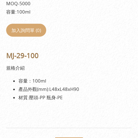
MOQ-5000
容量:100ml
加入詢問單 (
0
)
MJ-29-100
規格介紹
容量：100ml
產品外觀(mm):L48xL48xH90
材質:壓頭-PP 瓶身-PE