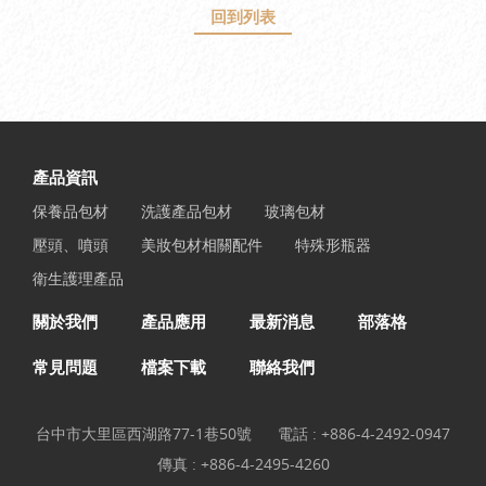
回到列表
產品資訊
保養品包材
洗護產品包材
玻璃包材
壓頭、噴頭
美妝包材相關配件
特殊形瓶器
衛生護理產品
關於我們
產品應用
最新消息
部落格
常見問題
檔案下載
聯絡我們
台中市大里區西湖路77-1巷50號
電話 :
+886-4-2492-0947
傳真 : +886-4-2495-4260