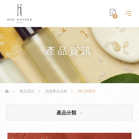
0
產品資訊
MJ-29系列
產品資訊
洗護產品包材
產品分類