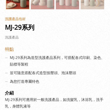
洗護產品包材
MJ-29系列
洗護產品
特點
MJ-29系列為造型洗護產品系列，可搭配各式印刷、染色、
貼標等製程
並可隨意搭配各式造型按壓頭、泡沫壓頭
為您打造專屬特色
介紹
MJ-29系列可應用於一般洗護產品，如洗髮乳，沐浴乳，洗手
乳，身體乳液等