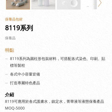
保養品包材
8119系列
保養品
特點
8119系列為圓柱形包裝材料，可搭配各式染色、印刷、貼
標等製程
各式中小容量皆備
打造專屬特色產品
介紹
8119可應用於各式護膚水，鎮定水，菁華液等液態保養產品
MOQ-5000