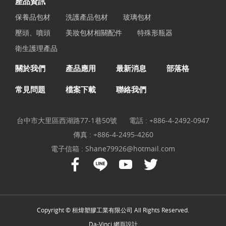
產品資訊
保養品包材
洗護產品包材
玻璃包材
壓頭、噴頭
美妝包材相關配件
特殊形瓶器
衛生護理產品
關於我們
產品應用
最新消息
部落格
常見問題
檔案下載
聯絡我們
台中市大里區西湖路77-1巷50號
電話 :
+886-4-2492-0947
傳真 : +886-4-2495-4260
電子信箱 :
Shane79926@hotmail.com
Copyright © 桓煒塑膠工業有限公司 All Rights Reserved.
Da-Vinci
網頁設計