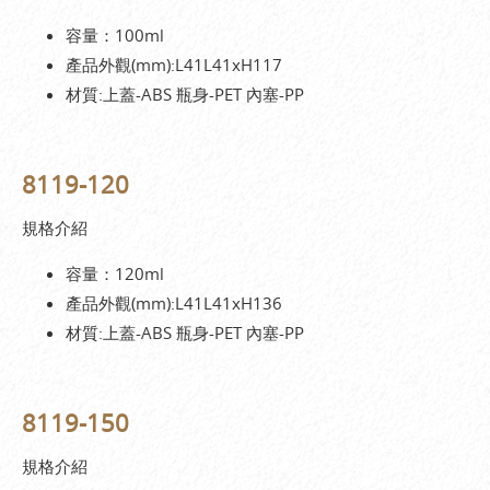
容量：100ml
產品外觀(mm):L41L41xH117
材質:上蓋-ABS 瓶身-PET 內塞-PP
8119-120
規格介紹
容量：120ml
產品外觀(mm):L41L41xH136
材質:上蓋-ABS 瓶身-PET 內塞-PP
8119-150
規格介紹