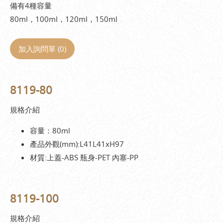
備有4種容量
80ml，100ml，120ml，150ml
加入詢問單 (
0
)
8119-80
規格介紹
容量：80ml
產品外觀(mm):L41L41xH97
材質:上蓋-ABS 瓶身-PET 內塞-PP
8119-100
規格介紹