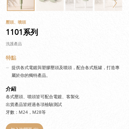
壓頭、噴頭
1101系列
洗護產品
特點
提供各式電鍍與塑膠壓頭及噴頭，配合各式瓶罐，打造專
屬於你的獨特產品。
介紹
各式壓頭、噴頭皆可配合電鍍、客製化
出貨產品皆經過各項檢驗測試
牙數：M24，M28等