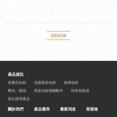
回到列表
產品資訊
保養品包材
洗護產品包材
玻璃包材
壓頭、噴頭
美妝包材相關配件
特殊形瓶器
衛生護理產品
關於我們
產品應用
最新消息
部落格