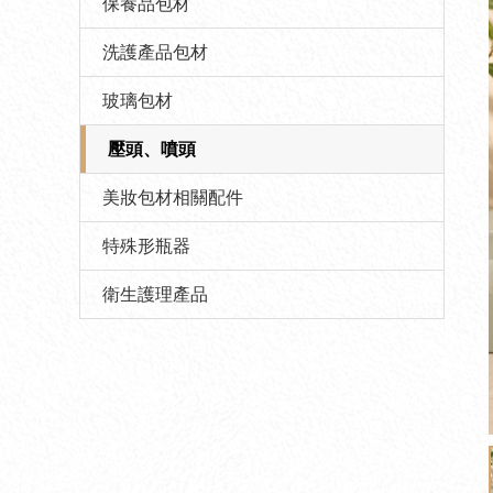
保養品包材
洗護產品包材
玻璃包材
壓頭、噴頭
美妝包材相關配件
特殊形瓶器
衛生護理產品