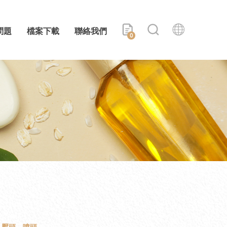
問題
檔案下載
聯絡我們
0
壓頭、噴頭