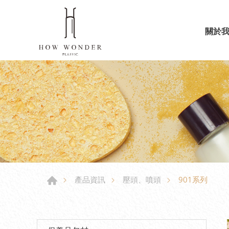
關於
901系列
產品資訊
壓頭、噴頭