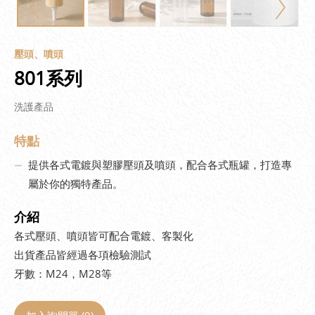
壓頭、噴頭
801系列
洗護產品
特點
提供各式電鍍與塑膠壓頭及噴頭，配合各式瓶罐，打造專
屬於你的獨特產品。
介紹
各式壓頭、噴頭皆可配合電鍍、客製化
出貨產品皆經過各項檢驗測試
牙數：M24，M28等