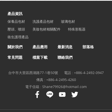
產品資訊
保養品包材
洗護產品包材
玻璃包材
壓頭、噴頭
美妝包材相關配件
特殊形瓶器
衛生護理產品
關於我們
產品應用
最新消息
部落格
常見問題
檔案下載
聯絡我們
台中市大里區西湖路77-1巷50號
電話 :
+886-4-2492-0947
傳真 : +886-4-2495-4260
電子信箱 :
Shane79926@hotmail.com