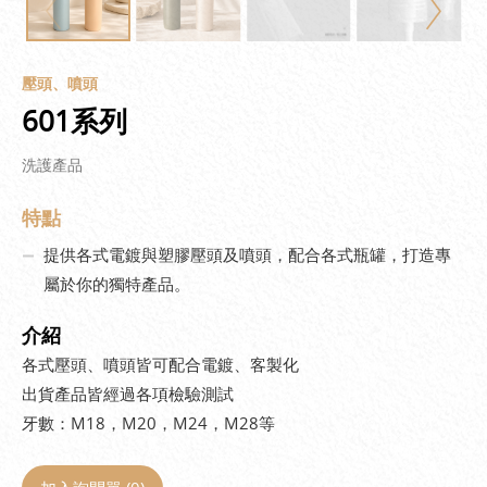
壓頭、噴頭
601系列
洗護產品
特點
提供各式電鍍與塑膠壓頭及噴頭，配合各式瓶罐，打造專
屬於你的獨特產品。
介紹
各式壓頭、噴頭皆可配合電鍍、客製化
出貨產品皆經過各項檢驗測試
牙數：M18，M20，M24，M28等