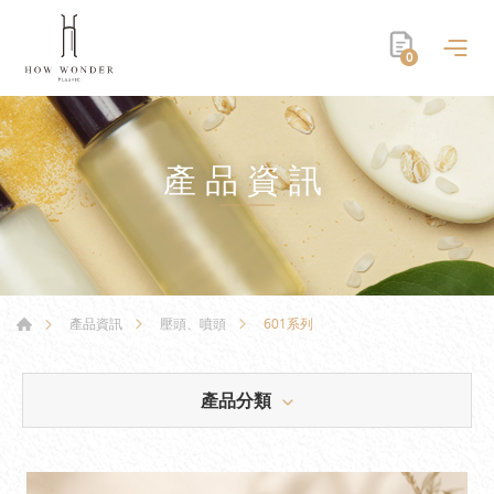
0
產品資訊
601系列
產品資訊
壓頭、噴頭
產品分類