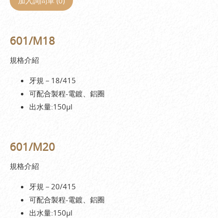
加入詢問單 (
0
)
601/M18
規格介紹
牙規－18/415
可配合製程-電鍍、鋁圈
出水量:150µl
601/M20
規格介紹
牙規－20/415
可配合製程-電鍍、鋁圈
出水量:150µl