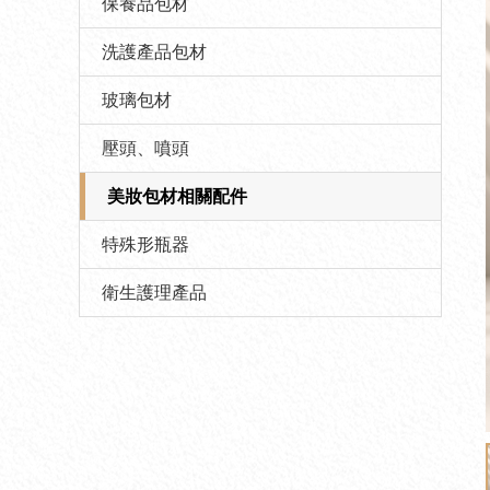
保養品包材
洗護產品包材
玻璃包材
壓頭、噴頭
美妝包材相關配件
特殊形瓶器
衛生護理產品