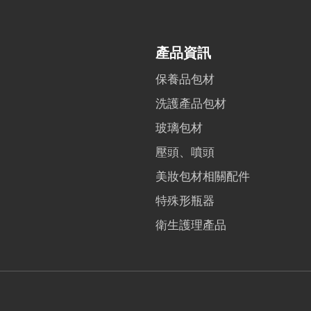
產品資訊
保養品包材
洗護產品包材
玻璃包材
壓頭、噴頭
美妝包材相關配件
特殊形瓶器
衛生護理產品