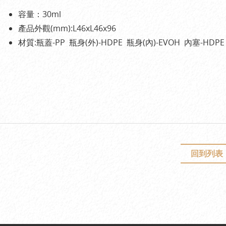
容量：30ml
產品外觀(mm):L46xL46x96
材質:瓶蓋-PP 瓶身(外)-HDPE 瓶身(內)-EVOH 內塞-HDPE
回到列表