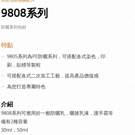
9808系列
防曬系列包材
特點
9805系列為PE防曬系列，可搭配各式染色，印
刷，貼標等製程
可搭配各式二次加工工藝，提高產品價值感
為您打造專屬特色
介紹
9808系列可應用於一般防曬乳，曬後乳液，護手霜等
備有2種容量
30ml，50ml