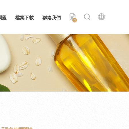
問題
檔案下載
聯絡我們
0
美妝包材相關配件