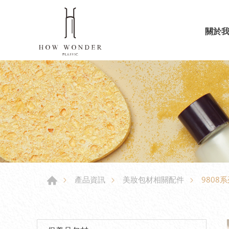
關於
9808
產品資訊
美妝包材相關配件