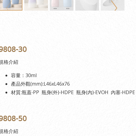
9808-30
規格介紹
容量：30ml
產品外觀(mm):L46xL46x76
材質:瓶蓋-PP 瓶身(外)-HDPE 瓶身(內)-EVOH 內塞-HDPE
9808-50
規格介紹