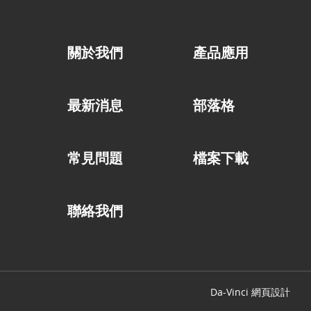
關於我們
產品應用
最新消息
部落格
常見問題
檔案下載
聯絡我們
Da-Vinci
網頁設計